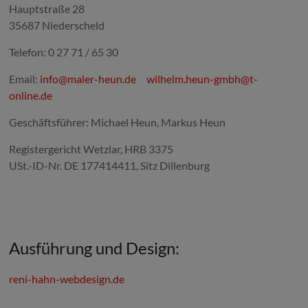
Hauptstraße 28
35687 Niederscheld
Telefon: 0 27 71 / 65 30
Email:
info@maler-heun.de
wilhelm.heun-gmbh@t-
online.de
Geschäftsführer: Michael Heun, Markus Heun
Registergericht Wetzlar, HRB 3375
USt.-ID-Nr. DE 177414411, Sitz Dillenburg
Ausführung und Design:
reni-hahn-webdesign.de