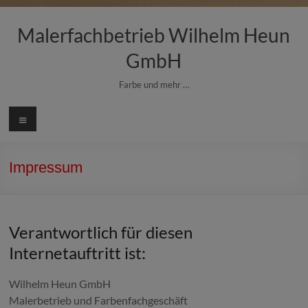
Zum
Inhalt
Malerfachbetrieb Wilhelm Heun
springen
GmbH
Farbe und mehr …
Menü
Impressum
Verantwortlich für diesen
Internetauftritt ist:
Wilhelm Heun GmbH
Malerbetrieb und Farbenfachgeschäft