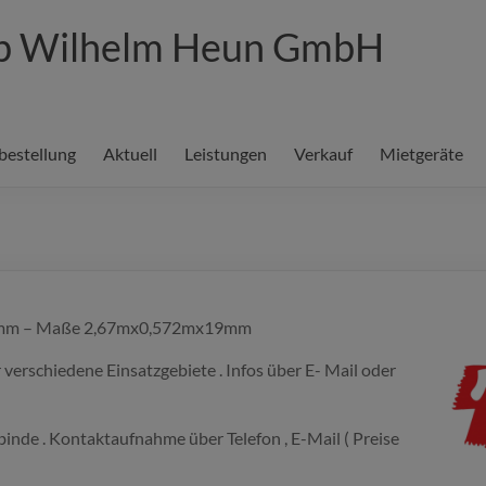
eb Wilhelm Heun GmbH
bestellung
Aktuell
Leistungen
Verkauf
Mietgeräte
ramm – Maße 2,67mx0,572mx19mm
verschiedene Einsatzgebiete . Infos über E- Mail oder
ebinde . Kontaktaufnahme über Telefon , E-Mail ( Preise